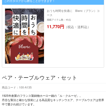
このカタログから贈ることができます！
おうち時間を快適に Blanc（ブラン）コ
ース
掲載アイテム数：45点
11,770円
（税込・送料込）
ペア・テーブルウェア・セット
商品コード：100-A135
1925年創業のフランス製鋳物ホーロー鍋の「ル・クルーゼ」。
丹念な製法と確かな技術による高品質なキッチンウエア、テーブルウエアは世界
中で愛され続けています。