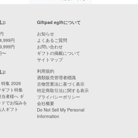
選ぶ
Giftpad egiftについて
9円
お知らせ
4,999円
よくあるご質問
9,999円
お問い合わせ
0円〜
ギフトの掲載について
サイトマップ
利用規約
選ぶ
酒類販売管理者標識
特集 2026
古物営業法に基づく表示
ツギフト特集
特定商取引法に関する表示
当者様へ ギ
プライバシーポリシー
ッドでお悩みを
会社概要
法人ギフト
Do Not Sell My Personal
Information