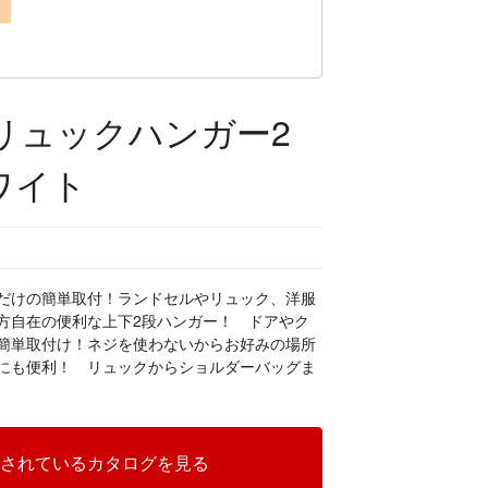
リュックハンガー2
ワイト
だけの簡単取付！ランドセルやリュック、洋服
方自在の便利な上下2段ハンガー！ ドアやク
簡単取付け！ネジを使わないからお好みの場所
にも便利！ リュックからショルダーバッグま
されているカタログを見る