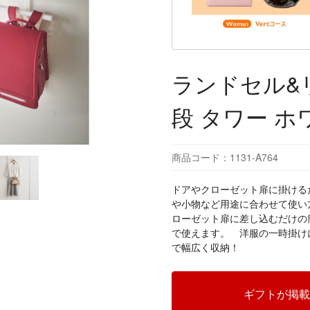
ランドセル&
段 タワー ホ
商品コード：1131-A764
ドアやクローゼット扉に掛ける
や小物など用途に合わせて使い
ローゼット扉に差し込むだけの
で使えます。 洋服の一時掛け
で幅広く収納！
ギフトが掲載