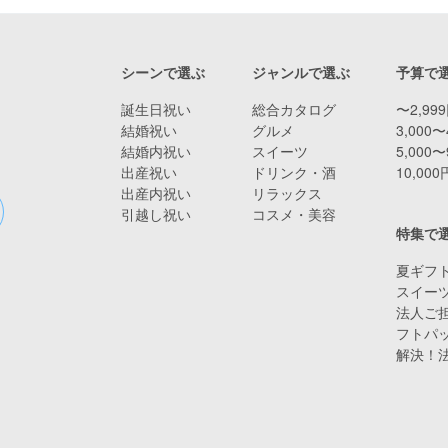
シーンで選ぶ
ジャンルで選ぶ
予算で
誕生日祝い
総合カタログ
〜2,99
結婚祝い
グルメ
3,000〜
結婚内祝い
スイーツ
5,000〜
出産祝い
ドリンク・酒
10,00
出産内祝い
リラックス
引越し祝い
コスメ・美容
特集で
夏ギフト
スイー
法人ご担
フトパ
解決！