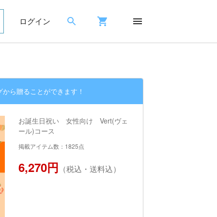
ログイン
グから贈ることができます！
お誕生日祝い 女性向け Vert(ヴェ
ール)コース
掲載アイテム数：1825点
6,270円
（税込・送料込）