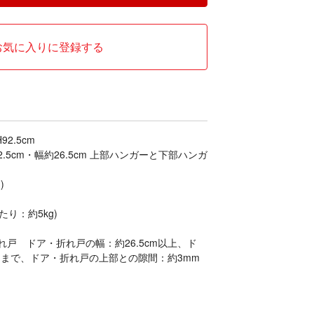
お気に入りに登録する
92.5cm
5cm・幅約26.5cm 上部ハンガーと下部ハンガ
)
たり：約5kg)
戸 ドア・折れ戸の幅：約26.5cm以上、ド
cmまで、ドア・折れ戸の上部との隙間：約3mm