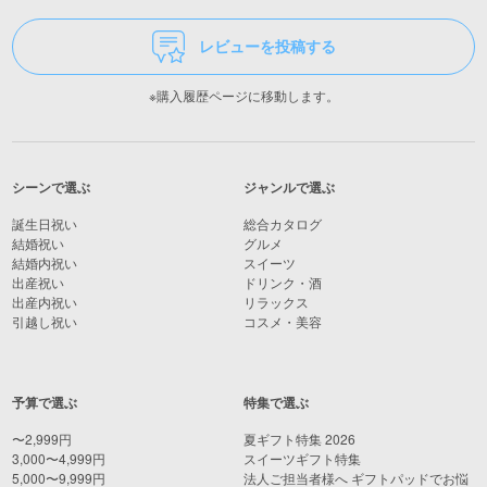
レビューを投稿する
※購入履歴ページに移動します。
シーンで選ぶ
ジャンルで選ぶ
誕生日祝い
総合カタログ
結婚祝い
グルメ
結婚内祝い
スイーツ
出産祝い
ドリンク・酒
出産内祝い
リラックス
引越し祝い
コスメ・美容
予算で選ぶ
特集で選ぶ
〜2,999円
夏ギフト特集 2026
3,000〜4,999円
スイーツギフト特集
5,000〜9,999円
法人ご担当者様へ ギフトパッドでお悩