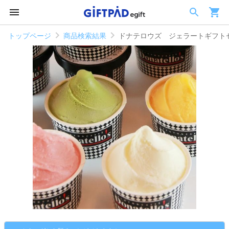
トップページ
商品検索結果
ドナテロウズ ジェラートギフトセ