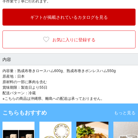
手作業で丁寧に行われます。
ギフトが掲載されているカタログを見る
お気に入りに登録する
内容
内容量：熟成布巻きロースハム600g、熟成布巻きボンレスハム550g
原産地：日本
原材料の一部に豚肉を含む
賞味期限：製造日より55日
配送パターン：冷蔵
※こちらの商品は沖縄県、離島への配送は承っておりません。
こちらもおすすめ
もっと見る