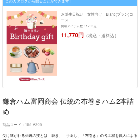
このカタログから贈ることができます！
お誕生日祝い 女性向け Blanc(ブラン)コ
ース
掲載アイテム数：1703点
11,770円
（税込・送料込）
鎌倉ハム富岡商会 伝統の布巻きハム2本詰
め
商品コード：155-A205
受け継がれる伝統の技とは「磨き」「手返し」「布巻き」の各工程を職人による