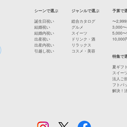
シーンで選ぶ
ジャンルで選ぶ
予算で
誕生日祝い
総合カタログ
〜2,99
結婚祝い
グルメ
3,000〜
結婚内祝い
スイーツ
5,000〜
出産祝い
ドリンク・酒
10,00
出産内祝い
リラックス
引越し祝い
コスメ・美容
特集で
夏ギフト
スイー
法人ご担
フトパ
解決！