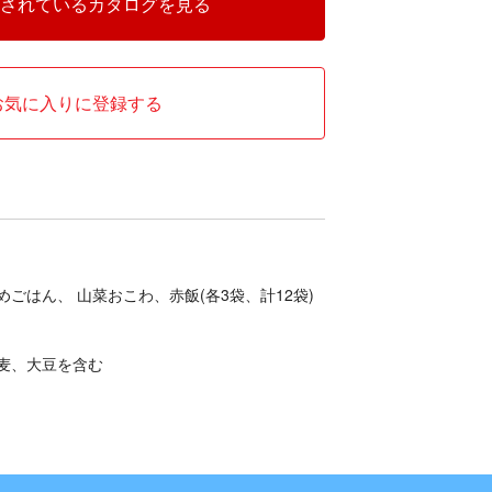
されているカタログを見る
お気に入りに登録する
ごはん、 山菜おこわ、赤飯(各3袋、計12袋)
麦、大豆を含む