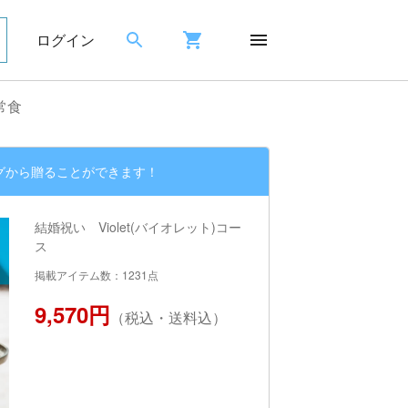
ログイン
常食
グから贈ることができます！
結婚祝い Violet(バイオレット)コー
ス
掲載アイテム数：1231点
9,570円
（税込・送料込）