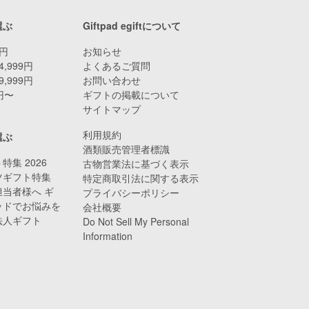
選ぶ
Giftpad egiftについて
9円
お知らせ
4,999円
よくあるご質問
9,999円
お問い合わせ
0円〜
ギフトの掲載について
サイトマップ
利用規約
選ぶ
酒類販売管理者標識
特集 2026
古物営業法に基づく表示
ツギフト特集
特定商取引法に関する表示
当者様へ ギ
プライバシーポリシー
ッドでお悩みを
会社概要
法人ギフト
Do Not Sell My Personal
Information