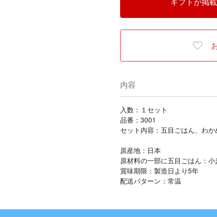
ギフトが掲載
内容
入数：１セット
品番：3001
セット内容：五目ごはん、わかめ
原産地：日本
原材料の一部に五目ごはん：小
賞味期限：製造日より5年
配送パターン：常温