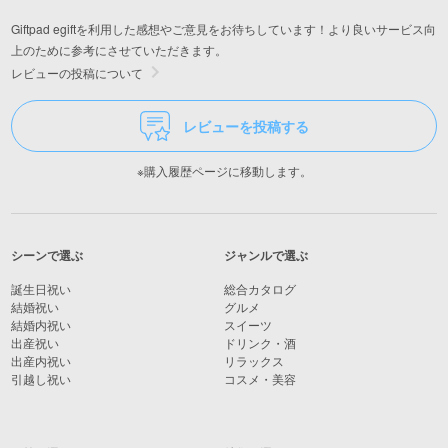
Giftpad egiftを利用した感想やご意見をお待ちしています！より良いサービス向
上のために参考にさせていただきます。
レビューの投稿について
レビューを投稿する
※購入履歴ページに移動します。
シーンで選ぶ
ジャンルで選ぶ
誕生日祝い
総合カタログ
結婚祝い
グルメ
結婚内祝い
スイーツ
出産祝い
ドリンク・酒
出産内祝い
リラックス
引越し祝い
コスメ・美容