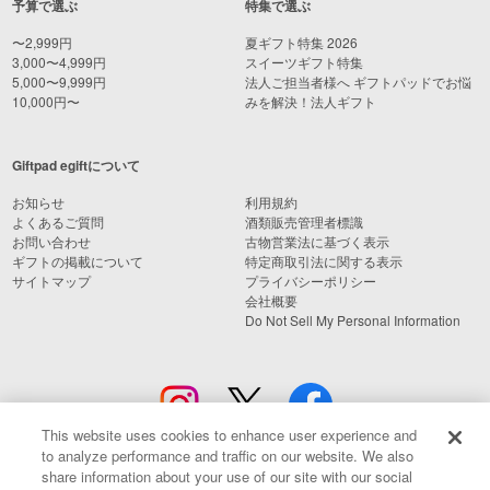
予算で選ぶ
特集で選ぶ
〜2,999円
夏ギフト特集 2026
3,000〜4,999円
スイーツギフト特集
5,000〜9,999円
法人ご担当者様へ ギフトパッドでお悩
10,000円〜
みを解決！法人ギフト
Giftpad egiftについて
お知らせ
利用規約
よくあるご質問
酒類販売管理者標識
お問い合わせ
古物営業法に基づく表示
ギフトの掲載について
特定商取引法に関する表示
サイトマップ
プライバシーポリシー
会社概要
Do Not Sell My Personal Information
This website uses cookies to enhance user experience and
to analyze performance and traffic on our website. We also
share information about your use of our site with our social