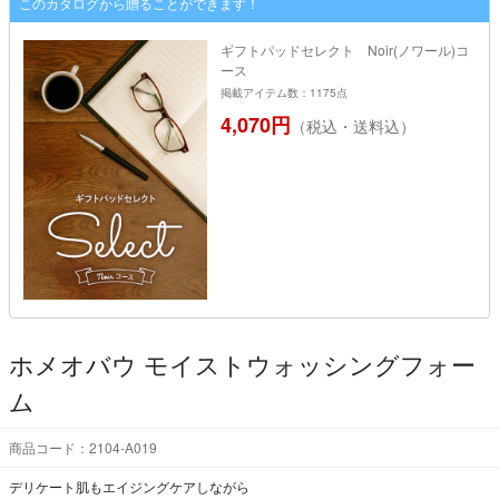
このカタログから贈ることができます！
ギフトパッドセレクト Noir(ノワール)コ
ース
掲載アイテム数：1175点
4,070円
（税込・送料込）
ホメオバウ モイストウォッシングフォー
ム
商品コード：2104-A019
デリケート肌もエイジングケアしながら