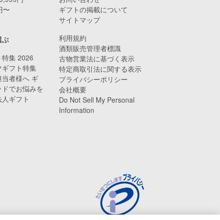
0円〜
ギフトの掲載について
サイトマップ
利用規約
選ぶ
酒類販売管理者標識
特集 2026
古物営業法に基づく表示
ツギフト特集
特定商取引法に関する表示
当者様へ ギ
プライバシーポリシー
ッドでお悩みを
会社概要
法人ギフト
Do Not Sell My Personal
Information