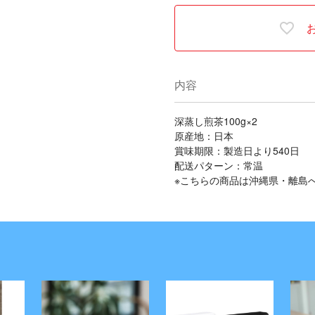
内容
深蒸し煎茶100g×2
原産地：日本
賞味期限：製造日より540日
配送パターン：常温
※こちらの商品は沖縄県・離島