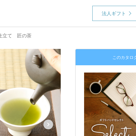
法人ギフト
仕立て 匠の茶
このカタロ