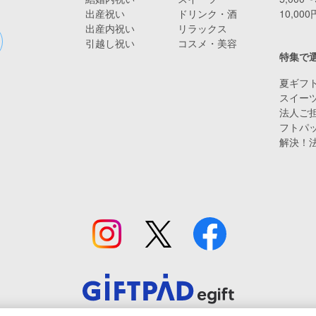
出産祝い
ドリンク・酒
10,00
出産内祝い
リラックス
引越し祝い
コスメ・美容
特集で
夏ギフト
スイー
法人ご担
フトパ
解決！
© Giftpad Co., Ltd.