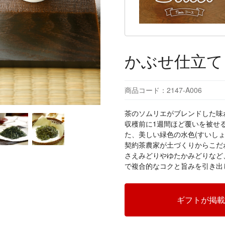
かぶせ仕立て
商品コード：2147-A006
茶のソムリエがブレンドした味
収穫前に1週間ほど覆いを被せ
た、美しい緑色の水色(すいしょ
契約茶農家が土づくりからこだ
さえみどりやゆたかみどりなど
で複合的なコクと旨みを引き出
ギフトが掲載