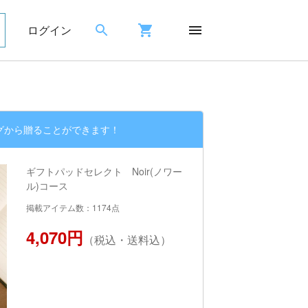
ログイン
グから贈ることができます！
ギフトパッドセレクト Noir(ノワー
ル)コース
掲載アイテム数：1174点
4,070円
（税込・送料込）