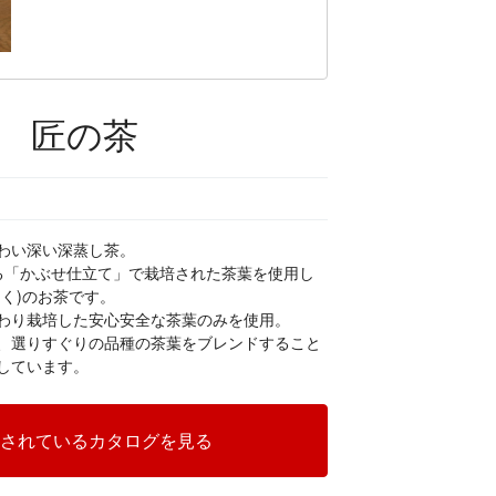
 匠の茶
わい深い深蒸し茶。
る「かぶせ仕立て」で栽培された茶葉を使用し
く)のお茶です。
わり栽培した安心安全な茶葉のみを使用。
、選りすぐりの品種の茶葉をブレンドすること
しています。
されているカタログを見る