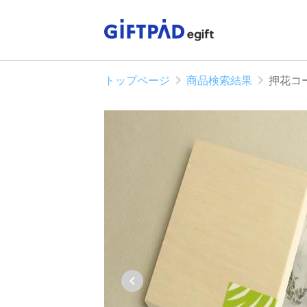
トップページ
商品検索結果
押花コー