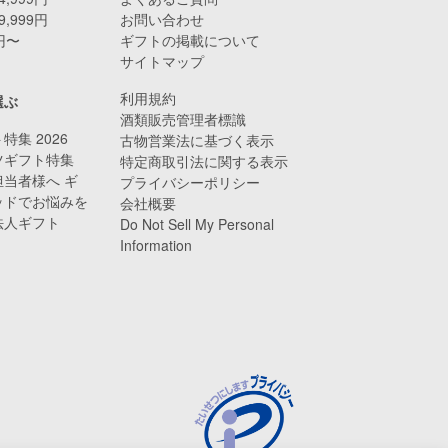
9,999円
お問い合わせ
0円〜
ギフトの掲載について
サイトマップ
利用規約
選ぶ
酒類販売管理者標識
特集 2026
古物営業法に基づく表示
ツギフト特集
特定商取引法に関する表示
当者様へ ギ
プライバシーポリシー
ッドでお悩みを
会社概要
法人ギフト
Do Not Sell My Personal
Information