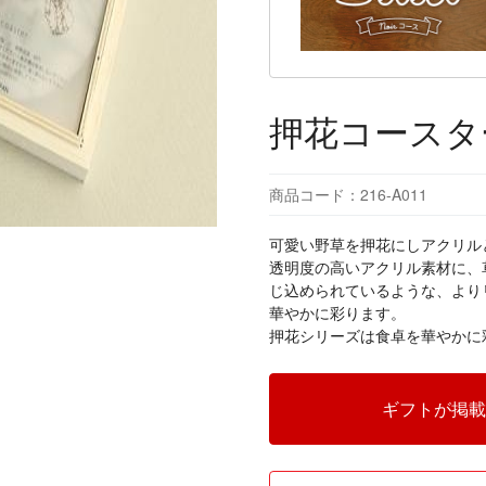
押花コースター
商品コード：216-A011
可愛い野草を押花にしアクリル
透明度の高いアクリル素材に、
じ込められているような、より
華やかに彩ります。
押花シリーズは食卓を華やかに
ギフトが掲載