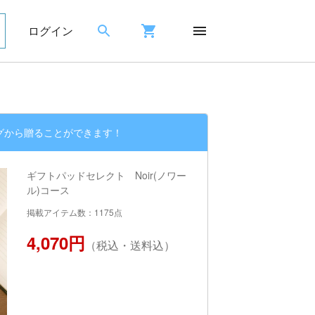
ログイン
グから贈ることができます！
ギフトパッドセレクト Noir(ノワー
ル)コース
掲載アイテム数：1175点
4,070円
（税込・送料込）