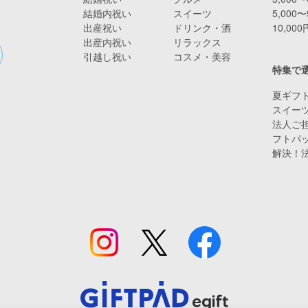
結婚内祝い
スイーツ
5,000〜
出産祝い
ドリンク・酒
10,00
出産内祝い
リラックス
引越し祝い
コスメ・美容
特集で
夏ギフト
スイー
法人ご担
フトパ
解決！