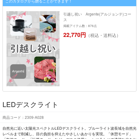
このカタログから贈ることができます！
引越し祝い Argente(アルジョンテ)コー
ス
掲載アイテム数：876点
22,770円
（税込・送料込）
LEDデスクライト
商品コード：2309-A028
自然光に近い太陽光スペクトルLEDデスクライト。ブルーライト波長域を自然光
レベルまで削減し、目の負担を抑えたやさしいあかりを実現。「休憩モード」