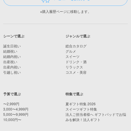
※購入履歴ページに移動します。
シーンで選ぶ
ジャンルで選ぶ
誕生日祝い
総合カタログ
結婚祝い
グルメ
結婚内祝い
スイーツ
出産祝い
ドリンク・酒
出産内祝い
リラックス
引越し祝い
コスメ・美容
予算で選ぶ
特集で選ぶ
〜2,999円
夏ギフト特集 2026
3,000〜4,999円
スイーツギフト特集
5,000〜9,999円
法人ご担当者様へ ギフトパッドでお悩
10,000円〜
みを解決！法人ギフト