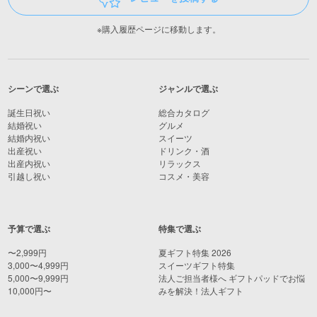
※購入履歴ページに移動します。
シーンで選ぶ
ジャンルで選ぶ
誕生日祝い
総合カタログ
結婚祝い
グルメ
結婚内祝い
スイーツ
出産祝い
ドリンク・酒
出産内祝い
リラックス
引越し祝い
コスメ・美容
予算で選ぶ
特集で選ぶ
〜2,999円
夏ギフト特集 2026
3,000〜4,999円
スイーツギフト特集
5,000〜9,999円
法人ご担当者様へ ギフトパッドでお悩
10,000円〜
みを解決！法人ギフト