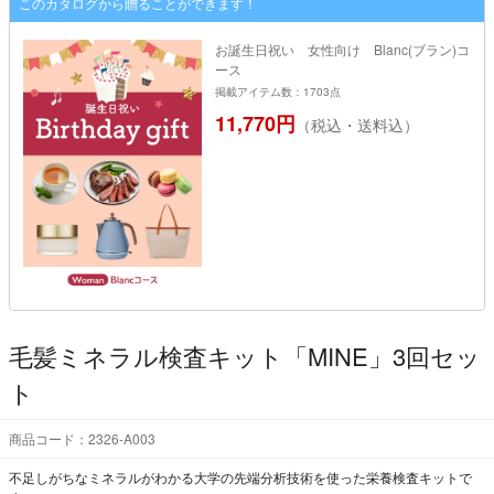
このカタログから贈ることができます！
お誕生日祝い 女性向け Blanc(ブラン)コ
ース
掲載アイテム数：1703点
11,770円
（税込・送料込）
毛髪ミネラル検査キット「MINE」3回セッ
ト
商品コード：2326-A003
不足しがちなミネラルがわかる大学の先端分析技術を使った栄養検査キットで