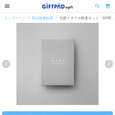
トップページ
商品検索結果
毛髪ミネラル検査キット「MINE