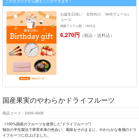
このカタログから贈ることができます！
お誕生日祝い 女性向け Vert(ヴェール)
コース
掲載アイテム数：1825点
6,270円
（税込・送料込）
国産果実のやわらかドライフルーツ
商品コード：2409-A006
《100%国産のフルーツを使用した"ドライフルーツ"》
独自の半生製法で果実本来の色合い、風味をそのままに、やわらかな食感のドラ
イフルーツに仕上げました。