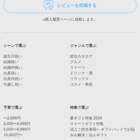
レビューを投稿する
※購入履歴ページに移動します。
シーンで選ぶ
ジャンルで選ぶ
誕生日祝い
総合カタログ
結婚祝い
グルメ
結婚内祝い
スイーツ
出産祝い
ドリンク・酒
出産内祝い
リラックス
引越し祝い
コスメ・美容
予算で選ぶ
特集で選ぶ
〜2,999円
夏ギフト特集 2026
3,000〜4,999円
スイーツギフト特集
5,000〜9,999円
法人ご担当者様へ ギフトパッドでお悩
10,000円〜
みを解決！法人ギフト