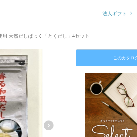
法人ギフト
使用 天然だしぱっく「とくだし」4セット
このカタロ