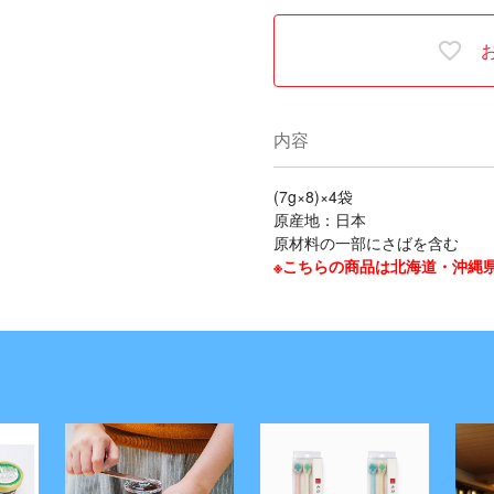
内容
(7g×8)×4袋
原産地：日本
原材料の一部にさばを含む
※こちらの商品は北海道・沖縄