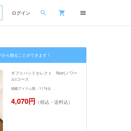
ログイン
グから贈ることができます！
ギフトパッドセレクト Noir(ノワー
ル)コース
掲載アイテム数：1174点
4,070円
（税込・送料込）