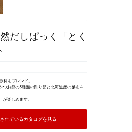
天然だしぱっく「とく
ト
た原料をブレンド。
かつお節の5種類の削り節と北海道産の昆布を
しが楽しめます。
されているカタログを見る