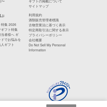
0円〜
ギフトの掲載について
サイトマップ
利用規約
選ぶ
酒類販売管理者標識
特集 2026
古物営業法に基づく表示
ツギフト特集
特定商取引法に関する表示
当者様へ ギ
プライバシーポリシー
ッドでお悩みを
会社概要
法人ギフト
Do Not Sell My Personal
Information