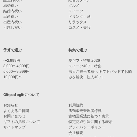
結婚祝い
グルメ
結婚内祝い
スイーツ
出産祝い
ドリンク・酒
出産内祝い
リラックス
引越し祝い
コスメ・美容
予算で選ぶ
特集で選ぶ
〜2,999円
夏ギフト特集 2026
3,000〜4,999円
スイーツギフト特集
5,000〜9,999円
法人ご担当者様へ ギフトパッドでお悩
10,000円〜
みを解決！法人ギフト
Giftpad egiftについて
お知らせ
利用規約
よくあるご質問
酒類販売管理者標識
お問い合わせ
古物営業法に基づく表示
ギフトの掲載について
特定商取引法に関する表示
サイトマップ
プライバシーポリシー
会社概要