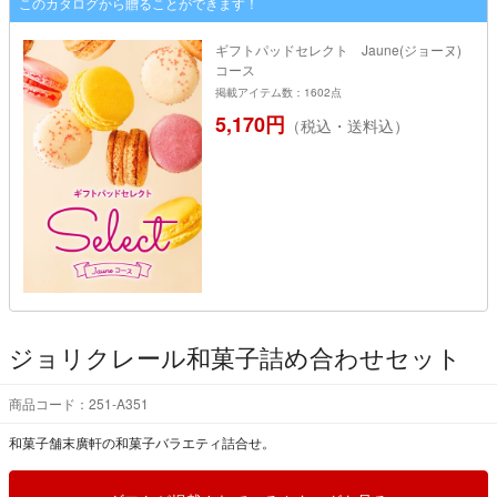
このカタログから贈ることができます！
ギフトパッドセレクト Jaune(ジョーヌ)
コース
掲載アイテム数：1602点
5,170円
（税込・送料込）
ジョリクレール和菓子詰め合わせセット
商品コード：251-A351
和菓子舗末廣軒の和菓子バラエティ詰合せ。