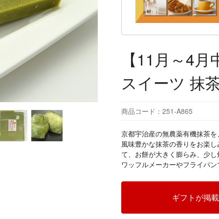
【11月～4
スイーツ 抹
商品コード：251-A865
京都宇治産の無農薬有機抹茶を
風味豊かな抹茶の香りをお楽し
て、お餅が大きく膨らみ、少し
ワッフルメーカーやフライパン
ギフトが掲載