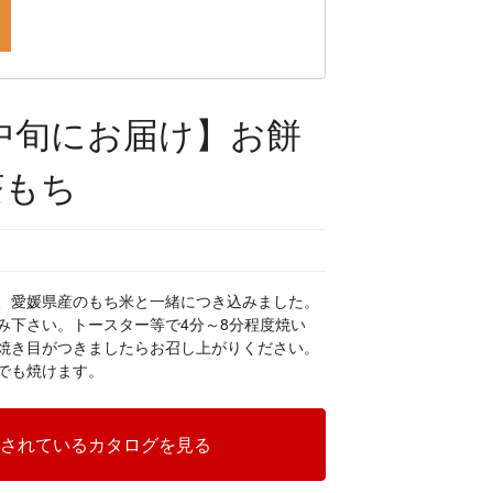
月中旬にお届け】お餅
茶もち
、愛媛県産のもち米と一緒につき込みました。
み下さい。トースター等で4分～8分程度焼い
焼き目がつきましたらお召し上がりください。
でも焼けます。
されているカタログを見る