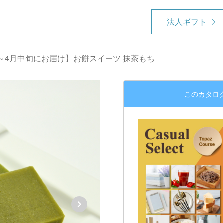
法人ギフト
月～4月中旬にお届け】お餅スイーツ 抹茶もち
このカタロ