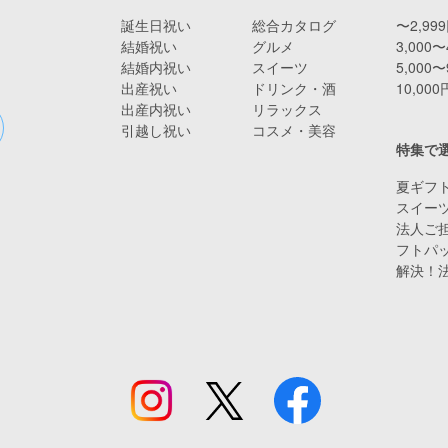
誕生日祝い
総合カタログ
〜2,99
結婚祝い
グルメ
3,000〜
結婚内祝い
スイーツ
5,000〜
出産祝い
ドリンク・酒
10,00
出産内祝い
リラックス
引越し祝い
コスメ・美容
特集で
夏ギフト
スイー
法人ご担
フトパ
解決！