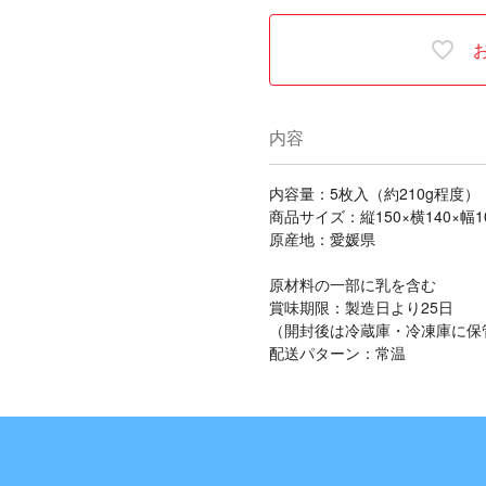
内容
内容量：5枚入（約210g程度）
商品サイズ：縦150×横140×幅1
原産地：愛媛県
原材料の一部に乳を含む
賞味期限：製造日より25日
（開封後は冷蔵庫・冷凍庫に保
配送パターン：常温