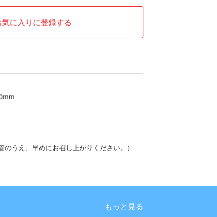
お気に入りに登録する
0mm
管のうえ、早めにお召し上がりください。）
もっと見る