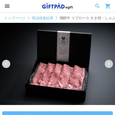
トップページ
商品検索結果
飛騨牛 リブロース すき焼・しゃ