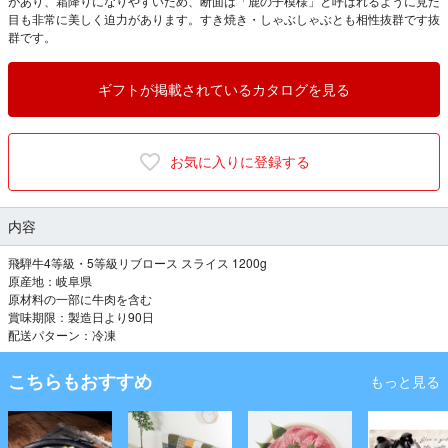
があり、霜降りになりやすいため、断面は「鹿の子模様」と呼ばれるように見た
目も非常に美しく迫力があります。すき焼き・しゃぶしゃぶとも相性抜群です抜
群です。
ギフトが掲載されているカタログを見る
お気に入りに登録する
内容
飛騨牛4等級・5等級リブロース スライス 1200g
原産地：岐阜県
原材料の一部に牛肉を含む
賞味期限：製造日より90日
配送パターン：冷凍
こちらもおすすめ
もっと見る