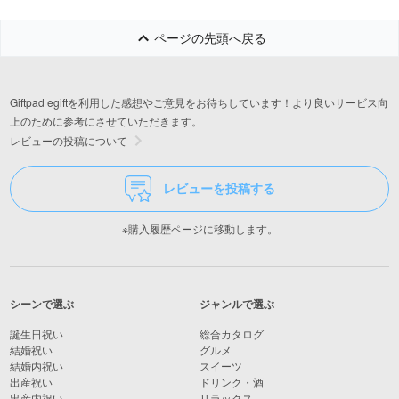
ページの先頭へ戻る
Giftpad egiftを利用した感想やご意見をお待ちしています！より良いサービス向
上のために参考にさせていただきます。
レビューの投稿について
レビューを投稿する
※購入履歴ページに移動します。
シーンで選ぶ
ジャンルで選ぶ
誕生日祝い
総合カタログ
結婚祝い
グルメ
結婚内祝い
スイーツ
出産祝い
ドリンク・酒
出産内祝い
リラックス