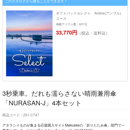
このカタログから贈ることができます！
ギフトパッドセレクト Ambre(アンブル)
コース
掲載アイテム数：637点
33,770円
（税込・送料込）
3秒乗車。だれも濡らさない晴雨兼用傘
「NURASAN-J」4本セット
商品コード：251-C747
アタラシイものが集まる応援購入サイトMakuakeの「折りたたみ傘」部門で一