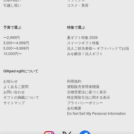
引越し祝い
コスメ・美容
予算で選ぶ
特集で選ぶ
〜2,999円
夏ギフト特集 2026
3,000〜4,999円
スイーツギフト特集
5,000〜9,999円
法人ご担当者様へ ギフトパッドでお悩
10,000円〜
みを解決！法人ギフト
Giftpad egiftについて
お知らせ
利用規約
よくあるご質問
酒類販売管理者標識
お問い合わせ
古物営業法に基づく表示
ギフトの掲載について
特定商取引法に関する表示
サイトマップ
プライバシーポリシー
会社概要
Do Not Sell My Personal Information