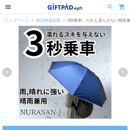
トップページ
商品検索結果
3秒乗車。だれも濡らさない晴雨兼用