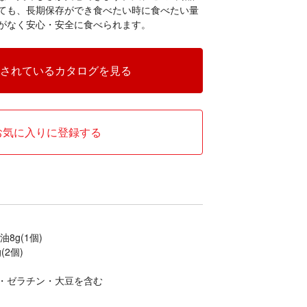
ても、長期保存ができ食べたい時に食べたい量
がなく安心・安全に食べられます。
されているカタログを見る
お気に入りに登録する
8g(1個)
(2個)
・ゼラチン・大豆を含む