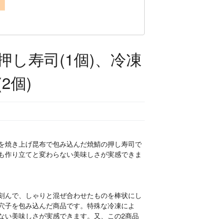
押し寿司(1個)、冷凍
2個)
を焼き上げ昆布で包み込んだ焼鯖の押し寿司で
も作り立てと変わらない美味しさが実感できま
刻んで、しゃりと混ぜ合わせたものを棒状にし
穴子を包み込んだ商品です。特殊な冷凍によ
ない美味しさが実感できます。又、この2商品