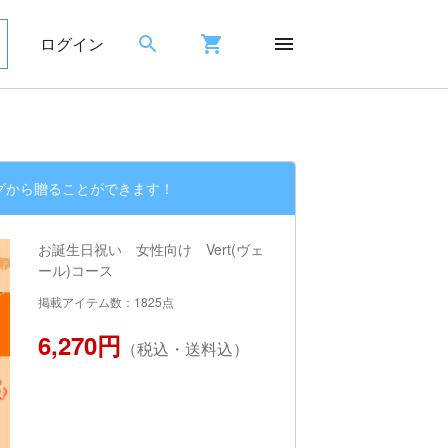
ログイン
グから贈ることができます！
お誕生日祝い 女性向け Vert(ヴェ
ール)コース
掲載アイテム数：1825点
6,270円
（税込・送料込）