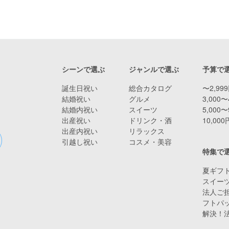
シーンで選ぶ
ジャンルで選ぶ
予算で
誕生日祝い
総合カタログ
〜2,99
結婚祝い
グルメ
3,000〜
結婚内祝い
スイーツ
5,000〜
出産祝い
ドリンク・酒
10,00
出産内祝い
リラックス
引越し祝い
コスメ・美容
特集で
夏ギフト
スイー
法人ご担
フトパ
解決！