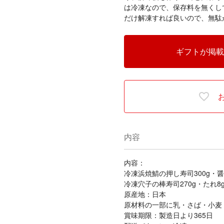
は冷凍なので、保存料を無くし
だけ解凍すれば良いので、無駄
ギフトが掲載
内容
内容：
冷凍浜焼鯖の押し寿司300g・醤油
冷凍穴子の棒寿司270g・たれ8g
原産地：日本
原材料の一部に乳・さば・小麦
賞味期限：製造日より365日