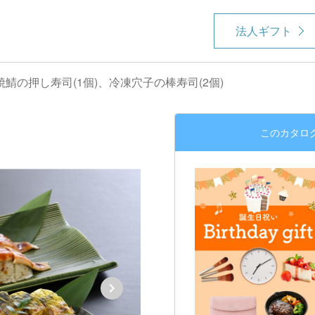
法人ギフト
鯖の押し寿司(1個)、冷凍穴子の棒寿司(2個)
このカタロ