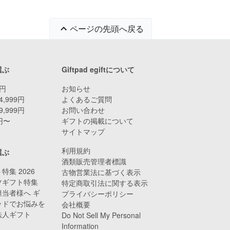
ページの先頭へ戻る
選ぶ
Giftpad egiftについて
9円
お知らせ
4,999円
よくあるご質問
9,999円
お問い合わせ
0円〜
ギフトの掲載について
サイトマップ
利用規約
選ぶ
酒類販売管理者標識
特集 2026
古物営業法に基づく表示
ツギフト特集
特定商取引法に関する表示
当者様へ ギ
プライバシーポリシー
ッドでお悩みを
会社概要
法人ギフト
Do Not Sell My Personal
Information