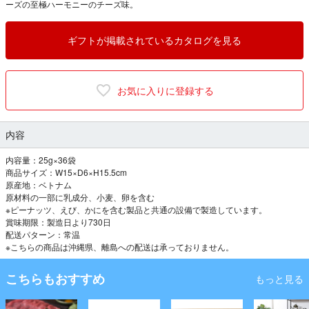
ーズの至極ハーモニーのチーズ味。
ギフトが掲載されているカタログを見る
お気に入りに登録する
内容
内容量：25g×36袋
商品サイズ：W15×D6×H15.5cm
原産地：ベトナム
原材料の一部に乳成分、小麦、卵を含む
※ピーナッツ、えび、かにを含む製品と共通の設備で製造しています。
賞味期限：製造日より730日
配送パターン：常温
※こちらの商品は沖縄県、離島への配送は承っておりません。
こちらもおすすめ
もっと見る