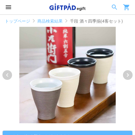
トップページ
商品検索結果
千段 酒々四季揃(4客セット)