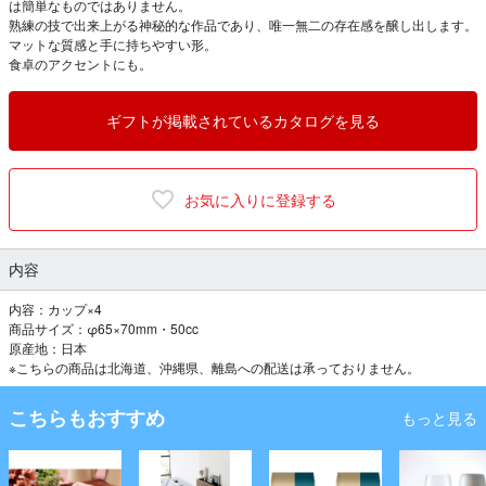
は簡単なものではありません。
熟練の技で出来上がる神秘的な作品であり、唯一無二の存在感を醸し出します。
マットな質感と手に持ちやすい形。
食卓のアクセントにも。
ギフトが掲載されているカタログを見る
お気に入りに登録する
内容
内容：カップ×4
商品サイズ：φ65×70mm・50cc
原産地：日本
※こちらの商品は北海道、沖縄県、離島への配送は承っておりません。
こちらもおすすめ
もっと見る