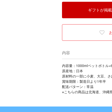
ギフトが掲載
内容
内容量：1000mlペットボトル×
原産地：日本
原材料の一部に小麦、大豆、さ
賞味期限：製造日より1年半
配送パターン：常温
※こちらの商品は北海道、沖縄