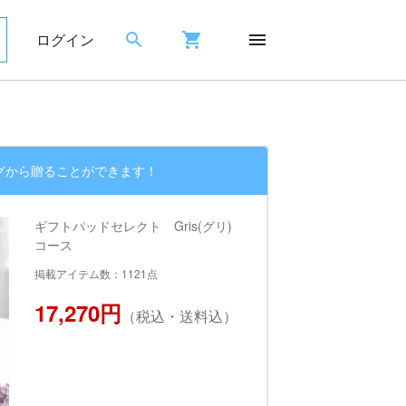
ログイン
グから贈ることができます！
ギフトパッドセレクト Gris(グリ)
コース
掲載アイテム数：1121点
17,270円
（税込・送料込）