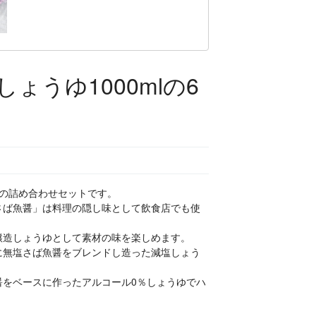
ょうゆ1000mlの6
類の詰め合わせセットです。
さば魚醤」は料理の隠し味として飲食店でも使
醸造しょうゆとして素材の味を楽しめます。
に無塩さば魚醤をブレンドし造った減塩しょう
醤をベースに作ったアルコール0％しょうゆでハ