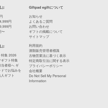
選ぶ
Giftpad egiftについて
9円
お知らせ
4,999円
よくあるご質問
9,999円
お問い合わせ
0円〜
ギフトの掲載について
サイトマップ
利用規約
選ぶ
酒類販売管理者標識
特集 2026
古物営業法に基づく表示
ツギフト特集
特定商取引法に関する表示
当者様へ ギ
プライバシーポリシー
ッドでお悩みを
会社概要
法人ギフト
Do Not Sell My Personal
Information