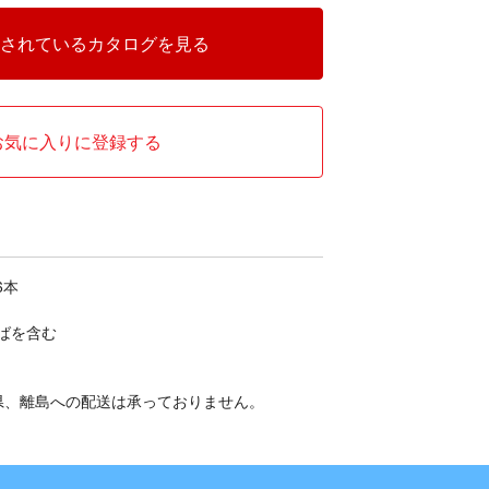
されているカタログを見る
お気に入りに登録する
6本
ばを含む
県、離島への配送は承っておりません。