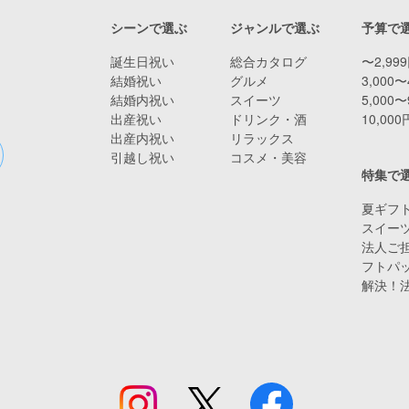
シーンで選ぶ
ジャンルで選ぶ
予算で
誕生日祝い
総合カタログ
〜2,99
結婚祝い
グルメ
3,000〜
結婚内祝い
スイーツ
5,000〜
出産祝い
ドリンク・酒
10,00
出産内祝い
リラックス
引越し祝い
コスメ・美容
特集で
夏ギフト
スイー
法人ご担
フトパ
解決！