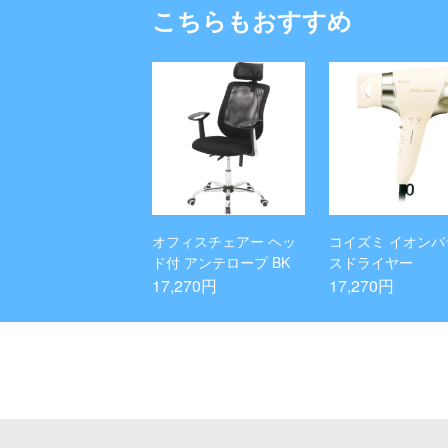
こちらもおすすめ
オフィスチェアー ヘッ
コイズミ イオンバ
ド付 アンテロープ BK
スドライヤー
17,270円
17,270円