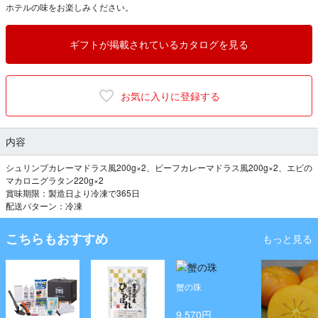
ホテルの味をお楽しみください。
ギフトが掲載されているカタログを見る
お気に入りに登録する
内容
シュリンプカレーマドラス風200g×2、ビーフカレーマドラス風200g×2、エビの
マカロニグラタン220g×2
賞味期限：製造日より冷凍で365日
配送パターン：冷凍
こちらもおすすめ
もっと見る
蟹の珠
9,570円