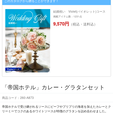
このカタログから贈ることができます！
結婚祝い Violet(バイオレット)コース
掲載アイテム数：1231点
9,570円
（税込・送料込）
「帝国ホテル」カレー・グラタンセット
商品コード：260-A873
帝国ホテルで受け継がれるソースにビーフやプリプリの海老を加えたカレーとク
リーミーでコクのあるホワイトソースが特徴のグラタンを詰め合わせました。