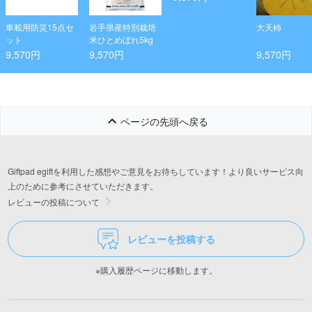
車載用防災15点セ
岩手県産特別栽培
大天柿
ット
米ひとめぼれ5kg
9,570円
9,570円
9,570円
ページの先頭へ戻る
Giftpad egiftを利用した感想やご意見をお待ちしています！より良いサービス向
上のために参考にさせていただきます。
レビューの投稿について
レビューを投稿する
※購入履歴ページに移動します。