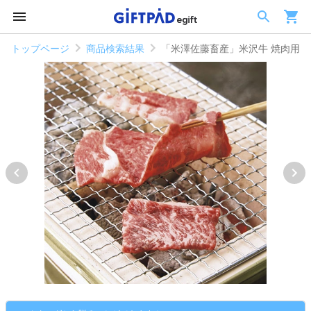
トップページ
商品検索結果
「米澤佐藤畜産」米沢牛 焼肉用