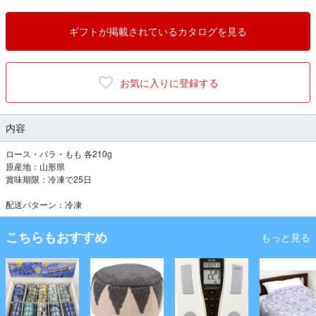
ギフトが掲載されているカタログを見る
お気に入りに登録する
内容
ロース・バラ・もも 各210g
原産地：山形県
賞味期限：冷凍で25日
配送パターン：冷凍
こちらもおすすめ
もっと見る