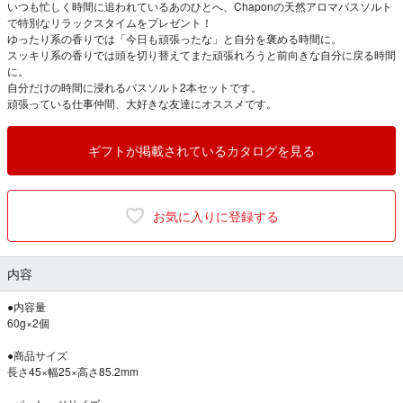
いつも忙しく時間に追われているあのひとへ、Chaponの天然アロマバスソルト
で特別なリラックスタイムをプレゼント！
ゆったり系の香りでは「今日も頑張ったな」と自分を褒める時間に。
スッキリ系の香りでは頭を切り替えてまた頑張れろうと前向きな自分に戻る時間
に。
自分だけの時間に浸れるバスソルト2本セットです。
頑張っている仕事仲間、大好きな友達にオススメです。
ギフトが掲載されているカタログを見る
お気に入りに登録する
内容
●内容量
60g×2個
●商品サイズ
長さ45×幅25×高さ85.2mm