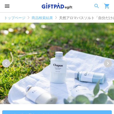
トップページ
商品検索結果
天然アロマバスソルト「自分だけ