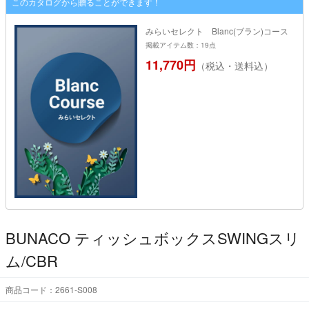
このカタログから贈ることができます！
みらいセレクト Blanc(ブラン)コース
掲載アイテム数：19点
11,770円
（税込・送料込）
BUNACO ティッシュボックスSWINGスリ
ム/CBR
商品コード：2661-S008