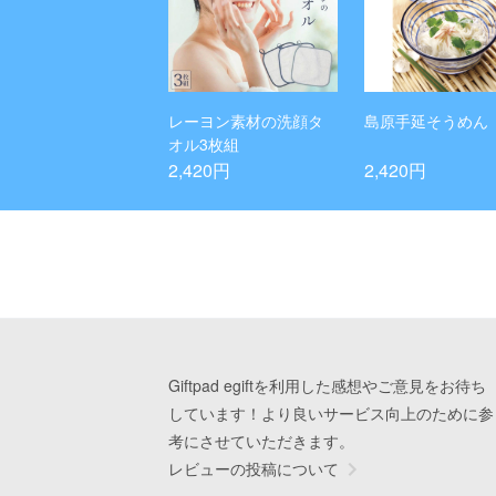
レーヨン素材の洗顔タ
島原手延そうめん
オル3枚組
2,420円
2,420円
Giftpad egiftを利用した感想やご意見をお待ち
しています！より良いサービス向上のために参
考にさせていただきます。
レビューの投稿について