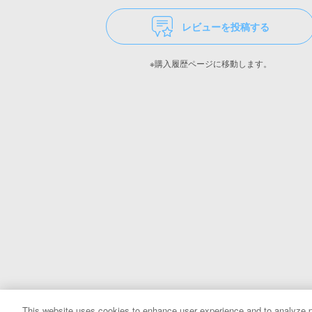
レビューを投稿する
※購入履歴ページに移動します。
This website uses cookies to enhance user experience and to analyze p