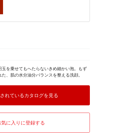
0円玉を乗せてもへたらないきめ細かい泡。もず
られた、肌の水分油分バランスを整える洗顔。
されているカタログを見る
お気に入りに登録する