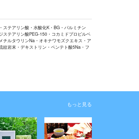
・ステアリン酸・水酸化K・BG・パルミチン
ステアリン酸PEG-150・コカミドプロピルベ
メチルタウリンNa・オキナワモズクエキス・ア
流紋岩末・デキストリン・ペンテト酸5Na・フ
もっと見る