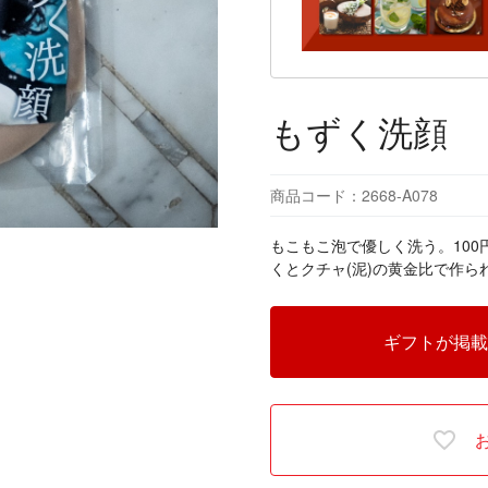
もずく洗顔
商品コード：2668-A078
もこもこ泡で優しく洗う。10
くとクチャ(泥)の黄金比で作
ギフトが掲載