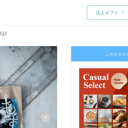
法人ギフト
洗顔
このカタロ