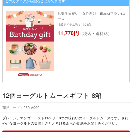
このカタログから贈ることができます！
お誕生日祝い 女性向け Blanc(ブラン)コ
ース
掲載アイテム数：1703点
11,770円
（税込・送料込）
12個ヨーグルトムースギフト 8箱
商品コード：269-A090
プレーン、マンゴー、ストロベリー3つの味わいのヨーグルトムースです。さわ
やかなヨーグルトの美味しさととろける滑らか食感をお楽しみください。