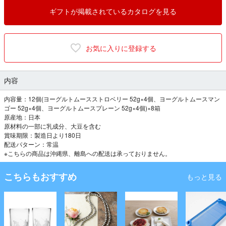
ギフトが掲載されているカタログを見る
お気に入りに登録する
内容
内容量：12個(ヨーグルトムースストロベリー 52g×4個、ヨーグルトムースマン
ゴー 52g×4個、ヨーグルトムースプレーン 52g×4個)×8箱
原産地：日本
原材料の一部に乳成分、大豆を含む
賞味期限：製造日より180日
配送パターン：常温
※こちらの商品は沖縄県、離島への配送は承っておりません。
こちらもおすすめ
もっと見る