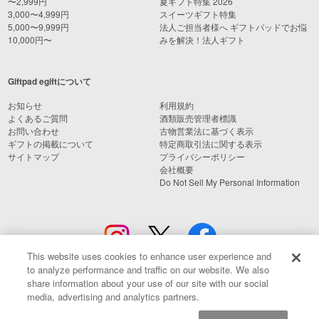
〜2,999円
夏ギフト特集 2026
3,000〜4,999円
スイーツギフト特集
5,000〜9,999円
法人ご担当者様へ ギフトパッドでお悩
10,000円〜
みを解決！法人ギフト
Giftpad egiftについて
お知らせ
利用規約
よくあるご質問
酒類販売管理者標識
お問い合わせ
古物営業法に基づく表示
ギフトの掲載について
特定商取引法に関する表示
サイトマップ
プライバシーポリシー
会社概要
Do Not Sell My Personal Information
This website uses cookies to enhance user experience and
to analyze performance and traffic on our website. We also
share information about your use of our site with our social
media, advertising and analytics partners.
© Giftpad Co., Ltd.