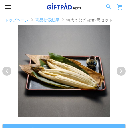
トップページ
商品検索結果
特大うなぎ白焼2尾セット