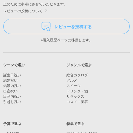
上のために参考にさせていただきます。
レビューの投稿について
レビューを投稿する
※購入履歴ページに移動します。
シーンで選ぶ
ジャンルで選ぶ
誕生日祝い
総合カタログ
結婚祝い
グルメ
結婚内祝い
スイーツ
出産祝い
ドリンク・酒
出産内祝い
リラックス
引越し祝い
コスメ・美容
予算で選ぶ
特集で選ぶ