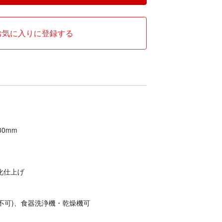
お気に入りに登録する
30mm
酸化仕上げ
不可)、食器洗浄機・乾燥機可