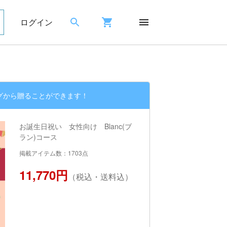
ログイン
グから贈ることができます！
お誕生日祝い 女性向け Blanc(ブ
ラン)コース
掲載アイテム数：1703点
11,770円
（税込・送料込）