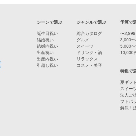
シーンで選ぶ
ジャンルで選ぶ
予算で
誕生日祝い
総合カタログ
〜2,99
結婚祝い
グルメ
3,000〜
結婚内祝い
スイーツ
5,000〜
出産祝い
ドリンク・酒
10,00
出産内祝い
リラックス
引越し祝い
コスメ・美容
特集で
夏ギフト
スイー
法人ご担
フトパ
解決！