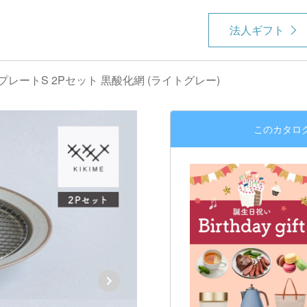
法人ギフト
e プレートS 2Pセット 黒酸化網 (ライトグレー)
このカタロ