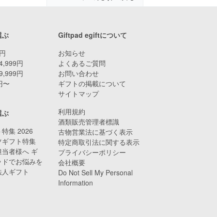
選ぶ
Giftpad egiftについて
9円
お知らせ
4,999円
よくあるご質問
9,999円
お問い合わせ
0円〜
ギフトの掲載について
サイトマップ
利用規約
選ぶ
酒類販売管理者標識
特集 2026
古物営業法に基づく表示
ツギフト特集
特定商取引法に関する表示
当者様へ ギ
プライバシーポリシー
ッドでお悩みを
会社概要
法人ギフト
Do Not Sell My Personal
Information