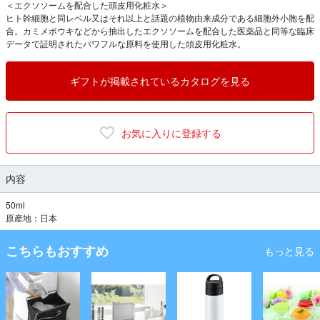
＜エクソソームを配合した頭皮用化粧水＞
ヒト幹細胞と同レベル又はそれ以上と話題の植物由来成分である細胞外小胞を配
合。カミメボウキなどから抽出したエクソソームを配合した医薬品と同等な臨床
データで証明されたパワフルな原料を使用した頭皮用化粧水。
ギフトが掲載されているカタログを見る
お気に入りに登録する
内容
50ml
原産地：日本
こちらもおすすめ
もっと見る