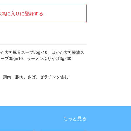
お気に入りに登録する
かた大将豚骨スープ35g×10、はかた大将醤油ス
ープ35g×10、ラーメンふりかけ3g×30
、鶏肉、豚肉、さば、ゼラチンを含む
もっと見る