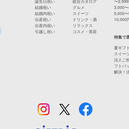
誕生日祝い
総合カタログ
〜2,99
結婚祝い
グルメ
3,000〜
結婚内祝い
スイーツ
5,000〜
出産祝い
ドリンク・酒
10,00
出産内祝い
リラックス
引越し祝い
コスメ・美容
特集で
夏ギフト
スイー
法人ご担
フトパ
解決！