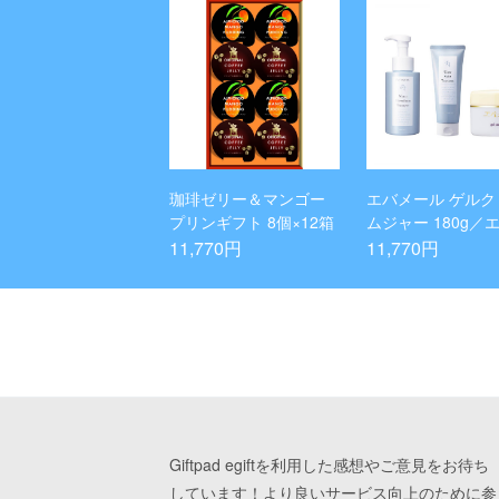
珈琲ゼリー＆マンゴー
エバメール ゲルク
プリンギフト 8個×12箱
ムジャー 180g／
ール ウォーターマ
11,770円
11,770円
ロフォームシャンプ
50mL／エバメール
ーターモイストト
トメント 180g
Giftpad egiftを利用した感想やご意見をお待ち
しています！より良いサービス向上のために参