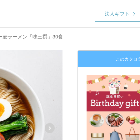
法人ギフト
ー麦ラーメン「味三撰」30食
このカタロ