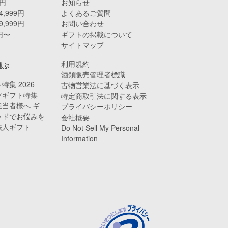
9円
お知らせ
4,999円
よくあるご質問
9,999円
お問い合わせ
0円〜
ギフトの掲載について
サイトマップ
利用規約
選ぶ
酒類販売管理者標識
特集 2026
古物営業法に基づく表示
ツギフト特集
特定商取引法に関する表示
当者様へ ギ
プライバシーポリシー
ッドでお悩みを
会社概要
法人ギフト
Do Not Sell My Personal
Information