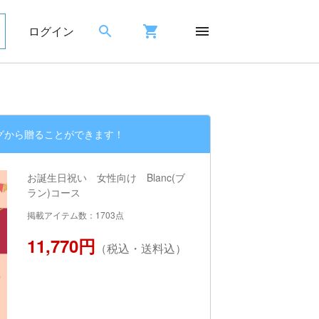
ログイン
グから贈ることができます！
お誕生日祝い 女性向け Blanc(ブ
ラン)コース
掲載アイテム数：1703点
11,770円
（税込・送料込）