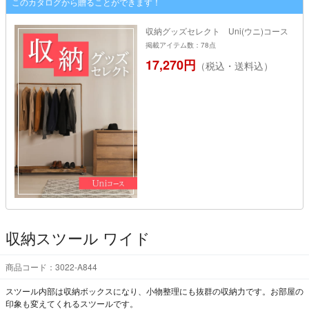
このカタログから贈ることができます！
収納グッズセレクト Uni(ウニ)コース
掲載アイテム数：78点
17,270円
（税込・送料込）
収納スツール ワイド
商品コード：3022-A844
スツール内部は収納ボックスになり、小物整理にも抜群の収納力です。お部屋の
印象も変えてくれるスツールです。