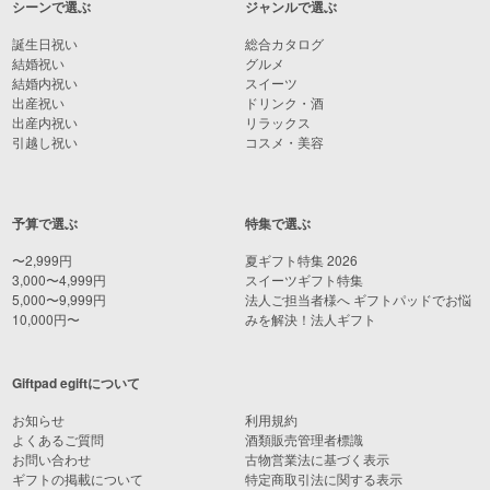
シーンで選ぶ
ジャンルで選ぶ
誕生日祝い
総合カタログ
結婚祝い
グルメ
結婚内祝い
スイーツ
出産祝い
ドリンク・酒
出産内祝い
リラックス
引越し祝い
コスメ・美容
予算で選ぶ
特集で選ぶ
〜2,999円
夏ギフト特集 2026
3,000〜4,999円
スイーツギフト特集
5,000〜9,999円
法人ご担当者様へ ギフトパッドでお悩
10,000円〜
みを解決！法人ギフト
Giftpad egiftについて
お知らせ
利用規約
よくあるご質問
酒類販売管理者標識
お問い合わせ
古物営業法に基づく表示
ギフトの掲載について
特定商取引法に関する表示