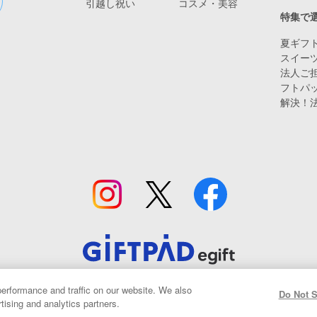
引越し祝い
コスメ・美容
特集で
夏ギフト
スイー
法人ご担
フトパ
解決！
© Giftpad Co., Ltd.
erformance and traffic on our website. We also
Do Not S
tising and analytics partners.