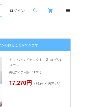
ログイン
グから贈ることができます！
ギフトパッドセレクト Gris(グリ)
コース
掲載アイテム数：1122点
17,270円
（税込・送料込）