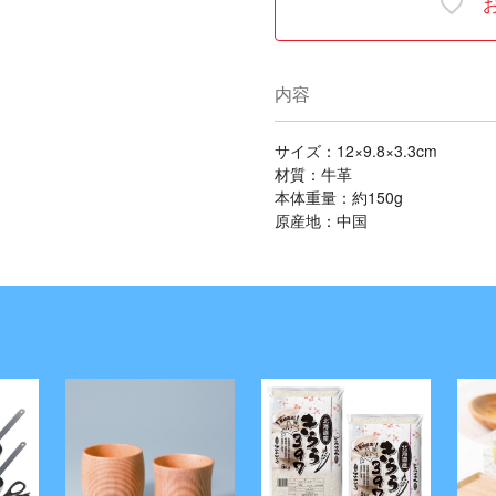
内容
サイズ：12×9.8×3.3cm
材質：牛革
本体重量：約150g
原産地：中国