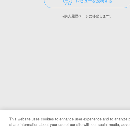
レビューを投稿する
※購入履歴ページに移動します。
This website uses cookies to enhance user experience and to analyze p
share information about your use of our site with our social media, adver