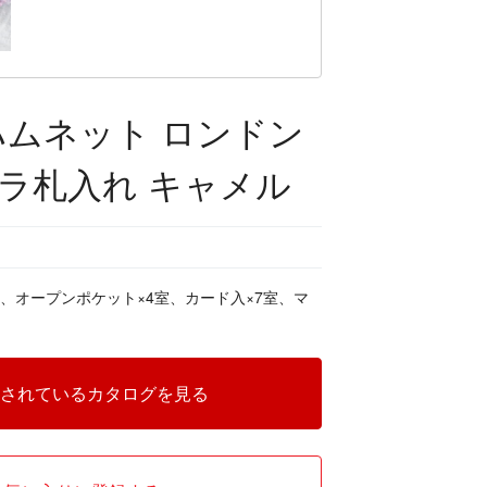
ハムネット ロンドン
ラ札入れ キャメル
室、オープンポケット×4室、カード入×7室、マ
されているカタログを見る