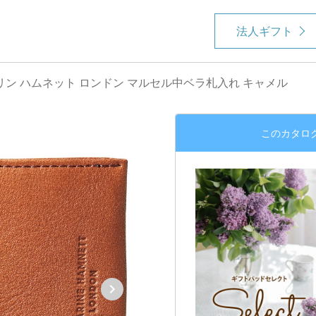
法人ギフト
リン ハムネット ロンドン マルセル中ベラ札入れ キャメル
このカタロ