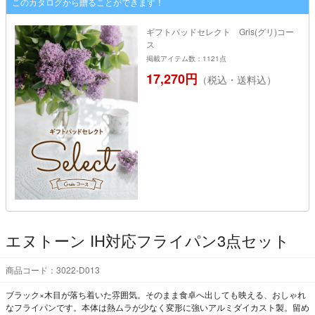
このカタログから贈ることができます！
ギフトパッドセレクト Gris(グリ)コー
ス
掲載アイテム数：1121点
17,270円
（税込・送料込）
エヌトーン IH対応フライパン3点セット
商品コード：3022-D013
ブラック×木目が落ち着いた雰囲気。そのまま食卓へ出しても映える、おしゃれ
なフライパンです。本体は熱ムラが少なく変形に強いアルミダイカスト製。留め