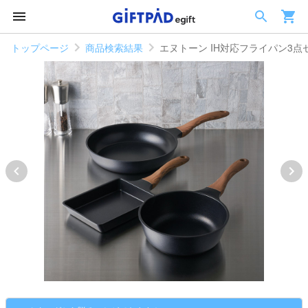
トップページ
商品検索結果
エヌトーン IH対応フライパン3点