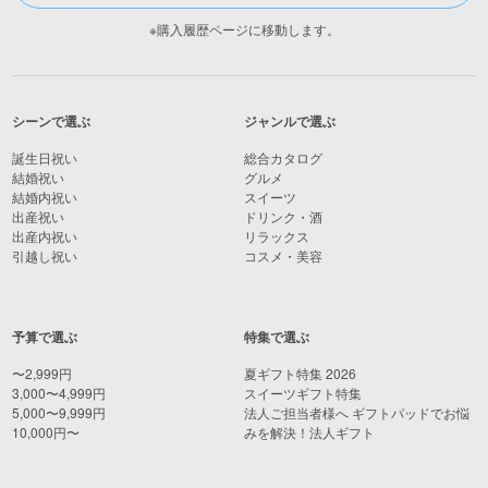
※購入履歴ページに移動します。
シーンで選ぶ
ジャンルで選ぶ
誕生日祝い
総合カタログ
結婚祝い
グルメ
結婚内祝い
スイーツ
出産祝い
ドリンク・酒
出産内祝い
リラックス
引越し祝い
コスメ・美容
予算で選ぶ
特集で選ぶ
〜2,999円
夏ギフト特集 2026
3,000〜4,999円
スイーツギフト特集
5,000〜9,999円
法人ご担当者様へ ギフトパッドでお悩
10,000円〜
みを解決！法人ギフト