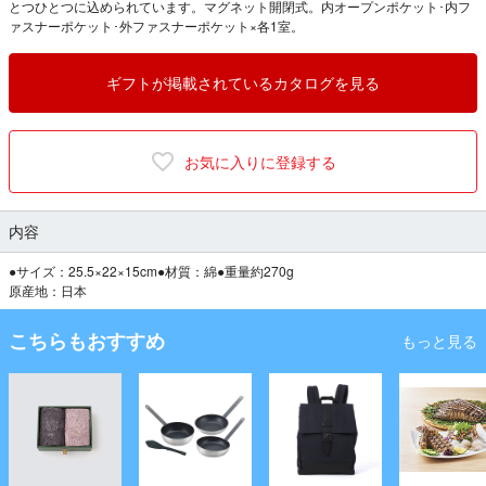
とつひとつに込められています。マグネット開閉式。内オープンポケット･内フ
ァスナーポケット･外ファスナーポケット×各1室。
ギフトが掲載されているカタログを見る
お気に入りに登録する
内容
●サイズ：25.5×22×15cm●材質：綿●重量約270g
原産地：日本
こちらもおすすめ
もっと見る