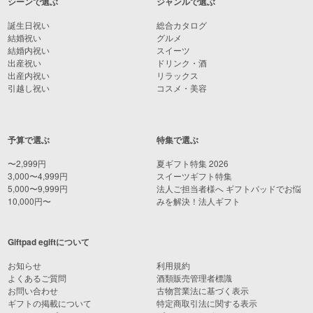
シーンで選ぶ
ジャンルで選ぶ
誕生日祝い
総合カタログ
結婚祝い
グルメ
結婚内祝い
スイーツ
出産祝い
ドリンク・酒
出産内祝い
リラックス
引越し祝い
コスメ・美容
予算で選ぶ
特集で選ぶ
〜2,999円
夏ギフト特集 2026
3,000〜4,999円
スイーツギフト特集
5,000〜9,999円
法人ご担当者様へ ギフトパッドでお悩
10,000円〜
みを解決！法人ギフト
Giftpad egiftについて
お知らせ
利用規約
よくあるご質問
酒類販売管理者標識
お問い合わせ
古物営業法に基づく表示
ギフトの掲載について
特定商取引法に関する表示