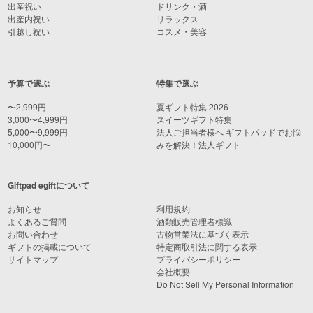
出産祝い
ドリンク・酒
出産内祝い
リラックス
引越し祝い
コスメ・美容
予算で選ぶ
特集で選ぶ
〜2,999円
夏ギフト特集 2026
3,000〜4,999円
スイーツギフト特集
5,000〜9,999円
法人ご担当者様へ ギフトパッドでお悩
10,000円〜
みを解決！法人ギフト
Giftpad egiftについて
お知らせ
利用規約
よくあるご質問
酒類販売管理者標識
お問い合わせ
古物営業法に基づく表示
ギフトの掲載について
特定商取引法に関する表示
サイトマップ
プライバシーポリシー
会社概要
Do Not Sell My Personal Information