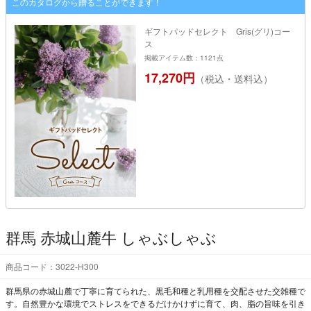
このカタログから贈ることができます！
ギフトパッドセレクト Gris(グリ)コー
ス
掲載アイテム数：1121点
17,270円
（税込・送料込）
群馬 赤城山麓牛 しゃぶしゃぶ
商品コード：3022-H300
群馬県の赤城山麓で丁寧に育てられた、黒毛和種と乳用種を交配させた交雑種で
す。自然豊かな環境でストレスをできるだけかけずに育て、肉、脂の旨味を引き