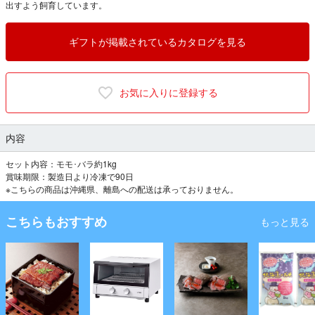
出すよう飼育しています。
ギフトが掲載されているカタログを見る
お気に入りに登録する
内容
セット内容：モモ･バラ約1kg
賞味期限：製造日より冷凍で90日
※こちらの商品は沖縄県、離島への配送は承っておりません。
こちらもおすすめ
もっと見る