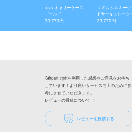
a.v.v キャリーケース
リズム シルキーウ
ゴールド
ドサーキュレータ
33,770円
33,770円
Giftpad egiftを利用した感想やご意見をお待ち
しています！より良いサービス向上のために参
考にさせていただきます。
レビューの投稿について
レビューを投稿する