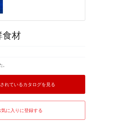
鮮食材
た。
されているカタログを見る
お気に入りに登録する