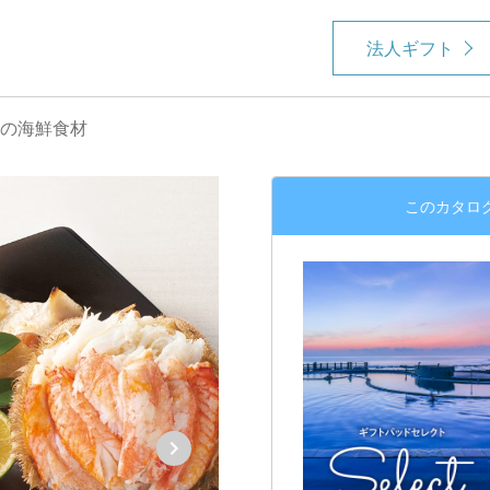
法人ギフト
海の海鮮食材
このカタロ