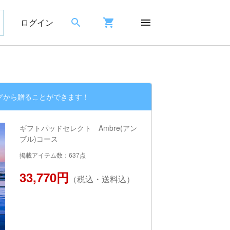
ログイン
グから贈ることができます！
ギフトパッドセレクト Ambre(アン
ブル)コース
掲載アイテム数：637点
33,770円
（税込・送料込）