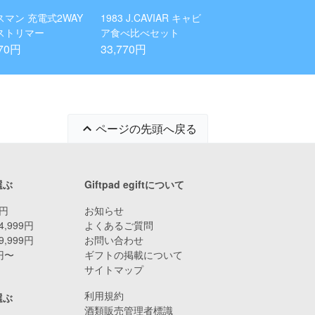
スマン 充電式2WAY
1983 J.CAVIAR キャビ
ストリマー
ア食べ比べセット
770円
33,770円
ページの先頭へ戻る
選ぶ
Giftpad egiftについて
9円
お知らせ
4,999円
よくあるご質問
9,999円
お問い合わせ
0円〜
ギフトの掲載について
サイトマップ
利用規約
選ぶ
酒類販売管理者標識