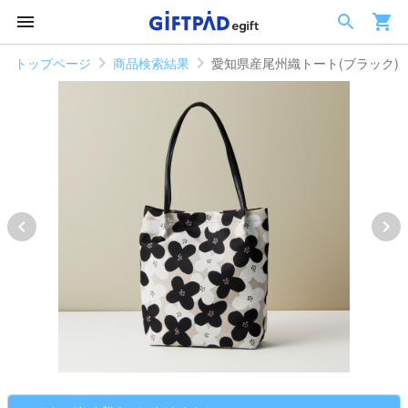
トップページ
商品検索結果
愛知県産尾州織トート(ブラック)