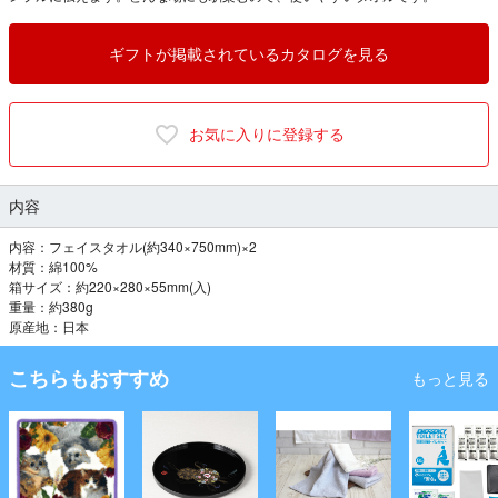
ギフトが掲載されているカタログを見る
お気に入りに登録する
内容
内容：フェイスタオル(約340×750mm)×2
材質：綿100%
箱サイズ：約220×280×55mm(入)
重量：約380g
原産地：日本
こちらもおすすめ
もっと見る