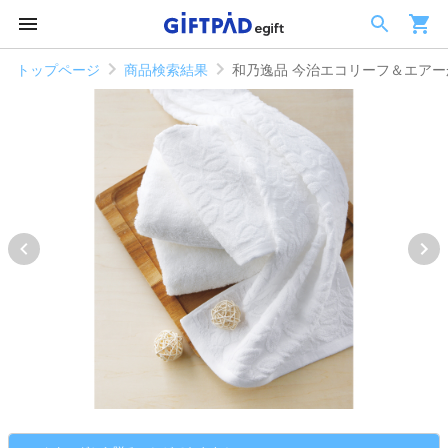
トップページ
商品検索結果
和乃逸品 今治エコリーフ＆エアー