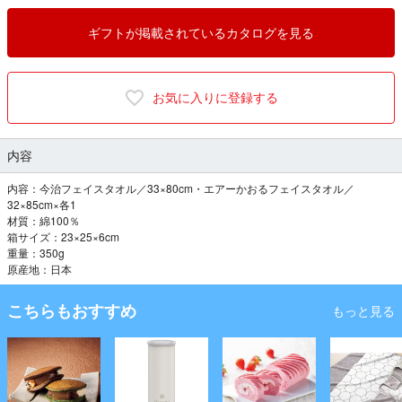
ギフトが掲載されているカタログを見る
お気に入りに登録する
内容
内容：今治フェイスタオル／33×80cm・エアーかおるフェイスタオル／
32×85cm×各1
材質：綿100％
箱サイズ：23×25×6cm
重量：350g
原産地：日本
こちらもおすすめ
もっと見る