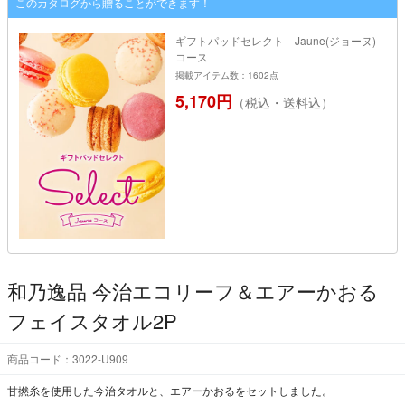
このカタログから贈ることができます！
ギフトパッドセレクト Jaune(ジョーヌ)
コース
掲載アイテム数：1602点
5,170円
（税込・送料込）
和乃逸品 今治エコリーフ＆エアーかおる
フェイスタオル2P
商品コード：3022-U909
甘撚糸を使用した今治タオルと、エアーかおるをセットしました。