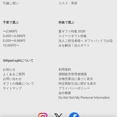
引越し祝い
コスメ・美容
予算で選ぶ
特集で選ぶ
〜2,999円
夏ギフト特集 2026
3,000〜4,999円
スイーツギフト特集
5,000〜9,999円
法人ご担当者様へ ギフトパッドでお悩
10,000円〜
みを解決！法人ギフト
Giftpad egiftについて
お知らせ
利用規約
よくあるご質問
酒類販売管理者標識
お問い合わせ
古物営業法に基づく表示
ギフトの掲載について
特定商取引法に関する表示
サイトマップ
プライバシーポリシー
会社概要
Do Not Sell My Personal Information