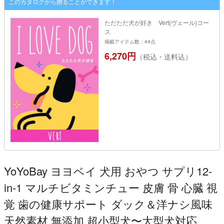
このカタログから贈ることができます！
ただただ犬が好き Vert(ヴェール)コー
ス
掲載アイテム数：44点
6,270円
（税込・送料込）
YoYoBay ヨヨベイ 犬用 おやつ サプリ12-
in-1 マルチビタミンチュー 皮膚 骨 心臓 視
覚 歯の健康サポート ダック＆洋ナシ風味
天然素材 無添加 超小型犬〜大型犬対応