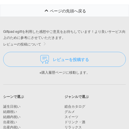
ページの先頭へ戻る
Giftpad egiftを利用した感想やご意見をお待ちしています！より良いサービス向
上のために参考にさせていただきます。
レビューの投稿について
レビューを投稿する
※購入履歴ページに移動します。
シーンで選ぶ
ジャンルで選ぶ
誕生日祝い
総合カタログ
結婚祝い
グルメ
結婚内祝い
スイーツ
出産祝い
ドリンク・酒
出産内祝い
リラックス