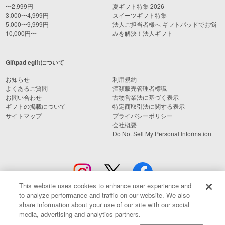
〜2,999円
夏ギフト特集 2026
3,000〜4,999円
スイーツギフト特集
5,000〜9,999円
法人ご担当者様へ ギフトパッドでお悩
10,000円〜
みを解決！法人ギフト
Giftpad egiftについて
お知らせ
利用規約
よくあるご質問
酒類販売管理者標識
お問い合わせ
古物営業法に基づく表示
ギフトの掲載について
特定商取引法に関する表示
サイトマップ
プライバシーポリシー
会社概要
Do Not Sell My Personal Information
This website uses cookies to enhance user experience and
to analyze performance and traffic on our website. We also
share information about your use of our site with our social
media, advertising and analytics partners.
© Giftpad Co., Ltd.