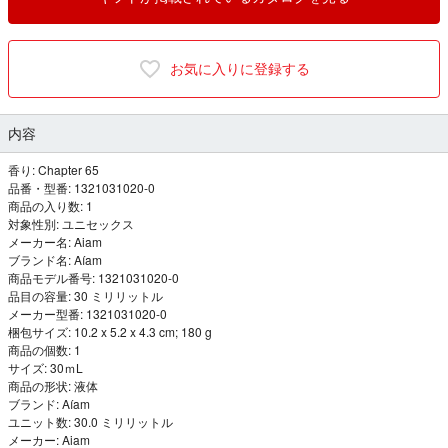
お気に入りに登録する
内容
香り: Chapter 65
品番・型番: 1321031020-0
商品の入り数: 1
対象性別: ユニセックス
メーカー名: Aiam
ブランド名: Aíam
商品モデル番号: 1321031020-0
品目の容量: 30 ミリリットル
メーカー型番: 1321031020-0
梱包サイズ: 10.2 x 5.2 x 4.3 cm; 180 g
商品の個数: 1
サイズ: 30ｍL
商品の形状: 液体
ブランド: Aíam
ユニット数: 30.0 ミリリットル
メーカー: Aiam