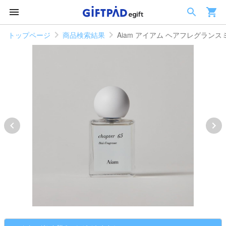
トップページ
商品検索結果
Aiam アイアム ヘアフレグランス