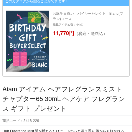
このカタログから贈ることができます！
お誕生日祝い バイヤーセレクト Blanc(ブ
ラン)コース
掲載アイテム数：44点
11,770円
（税込・送料込）
Aiam アイアム ヘアフレグランスミスト
チャプター65 30mL ヘアケア フレグラン
ス ギフト プレゼント
商品コード：3418-229
Hair Fragrance Mist 髪が揺れるたびに、ふわっと漂う香り 誰からも好かれる、