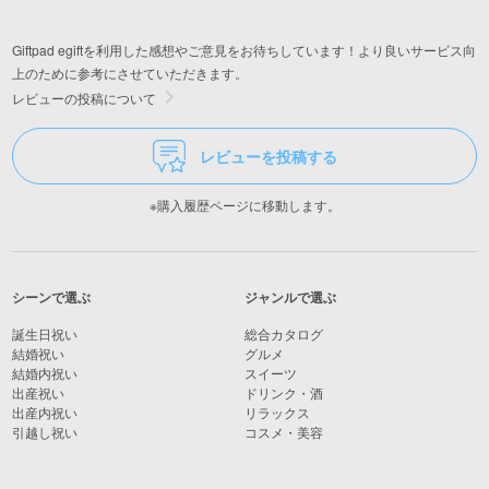
Giftpad egiftを利用した感想やご意見をお待ちしています！より良いサービス向
上のために参考にさせていただきます。
レビューの投稿について
レビューを投稿する
※購入履歴ページに移動します。
シーンで選ぶ
ジャンルで選ぶ
誕生日祝い
総合カタログ
結婚祝い
グルメ
結婚内祝い
スイーツ
出産祝い
ドリンク・酒
出産内祝い
リラックス
引越し祝い
コスメ・美容