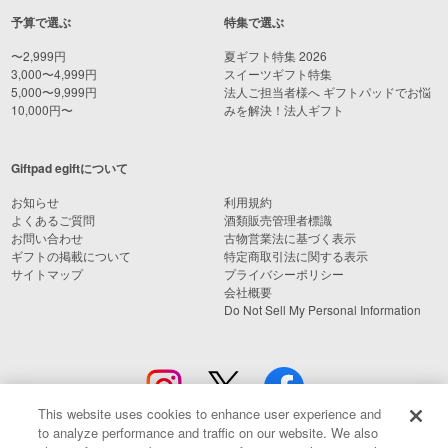
予算で選ぶ
特集で選ぶ
〜2,999円
夏ギフト特集 2026
3,000〜4,999円
スイーツギフト特集
5,000〜9,999円
法人ご担当者様へ ギフトパッドでお悩
10,000円〜
みを解決！法人ギフト
Giftpad egiftについて
お知らせ
利用規約
よくあるご質問
酒類販売管理者標識
お問い合わせ
古物営業法に基づく表示
ギフトの掲載について
特定商取引法に関する表示
サイトマップ
プライバシーポリシー
会社概要
Do Not Sell My Personal Information
This website uses cookies to enhance user experience and
to analyze performance and traffic on our website. We also