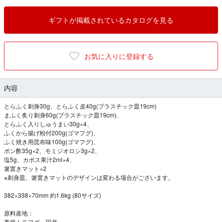
ギフトが掲載されているカタログを見る
お気に入りに登録する
内容
とらふく刺身30g、とらふく皮40g(プラスチック皿19cm)
まふく炙り刺身60g(プラスチック皿19cm)、
とらふく入りしゅうまい30g×4、
ふくから揚げ粉付200g(ゴマフグ)、
ふく焼き用昆布味100g(ゴマフグ)、
ポン酢35g×2、モミジオロシ3g×2、
塩5g、カボス果汁2ml×4、
箸置きマット×2
※刺身皿、箸置きマットのデザインは変わる場合がございます。
382×338×70mm 約1.6kg (80サイズ)
原料産地：
養殖トラフグ 国産