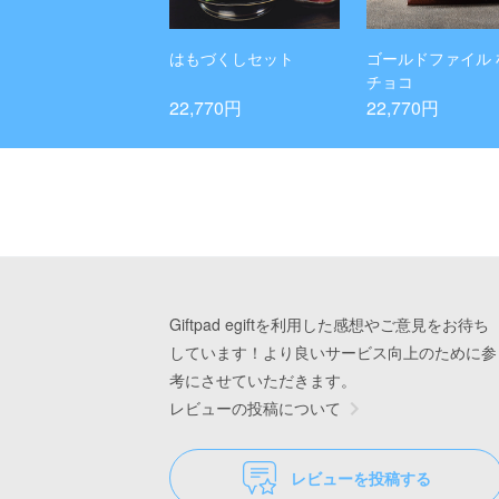
はもづくしセット
ゴールドファイル 
チョコ
22,770円
22,770円
Giftpad egiftを利用した感想やご意見をお待ち
しています！より良いサービス向上のために参
考にさせていただきます。
レビューの投稿について
レビューを投稿する