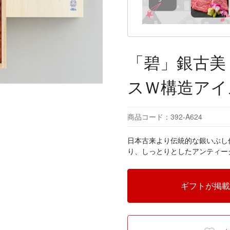
「碧」銀古美
スＷ構造アイ
商品コード：392-A624
日本古来より伝統的な銀いぶし
り、しっとりとしたアンティー
ギフトが掲載