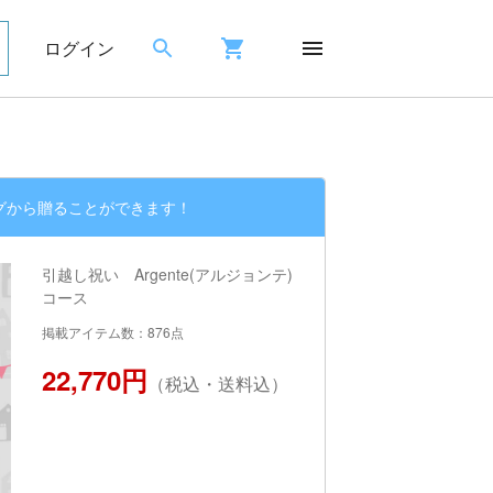
ログイン
グから贈ることができます！
引越し祝い Argente(アルジョンテ)
コース
掲載アイテム数：876点
22,770円
（税込・送料込）