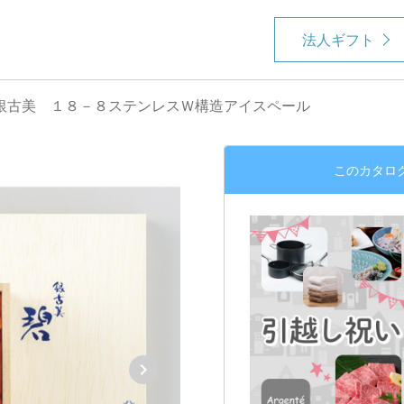
法人ギフト
銀古美 １８－８ステンレスＷ構造アイスペール
このカタロ