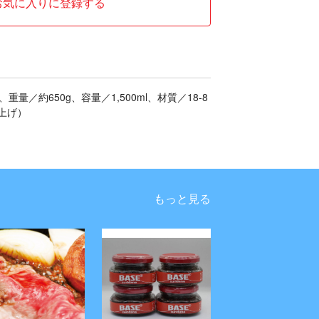
お気に入りに登録する
、重量／約650g、容量／1,500ml、材質／18-8
上げ）
もっと見る