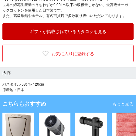
世界の綿花生産量のうちわずか0.001%以下の収穫量しかない、最高級オーガニ
ックコットンを使用した日本製です。
また、高級旅館やホテル、有名百貨店で多数取り扱いいただいております。
ギフトが掲載されているカタログを見る
お気に入りに登録する
内容
バスタオル 58cm×120cm
原産地：日本
こちらもおすすめ
もっと見る