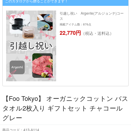
このカタログから贈ることができます！
引越し祝い Argente(アルジョンテ)コー
ス
掲載アイテム数：876点
22,770円
（税込・送料込）
【Foo Tokyo】 オーガニックコットン バス
タオル2枚入り ギフトセット チャコール
グレー
商品コード：413-A114