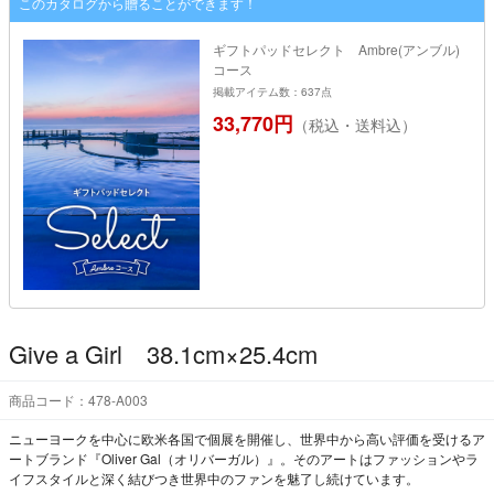
このカタログから贈ることができます！
ギフトパッドセレクト Ambre(アンブル)
コース
掲載アイテム数：637点
33,770円
（税込・送料込）
Give a Girl 38.1cm×25.4cm
商品コード：478-A003
ニューヨークを中心に欧米各国で個展を開催し、世界中から高い評価を受けるア
ートブランド『Oliver Gal（オリバーガル）』。そのアートはファッションやラ
イフスタイルと深く結びつき世界中のファンを魅了し続けています。