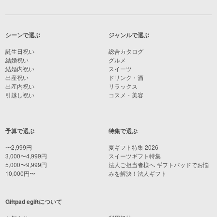
シーンで選ぶ
ジャンルで選ぶ
誕生日祝い
総合カタログ
結婚祝い
グルメ
結婚内祝い
スイーツ
出産祝い
ドリンク・酒
出産内祝い
リラックス
引越し祝い
コスメ・美容
予算で選ぶ
特集で選ぶ
〜2,999円
夏ギフト特集 2026
3,000〜4,999円
スイーツギフト特集
5,000〜9,999円
法人ご担当者様へ ギフトパッドでお悩
10,000円〜
みを解決！法人ギフト
Giftpad egiftについて