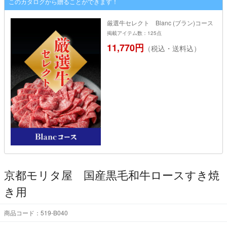
このカタログから贈ることができます！
厳選牛セレクト Blanc (ブラン)コース
掲載アイテム数：125点
11,770円
（税込・送料込）
京都モリタ屋 国産黒毛和牛ロースすき焼
き用
商品コード：519-B040