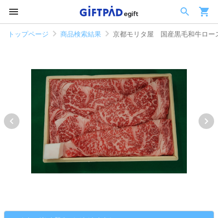
トップページ
商品検索結果
京都モリタ屋 国産黒毛和牛ロー