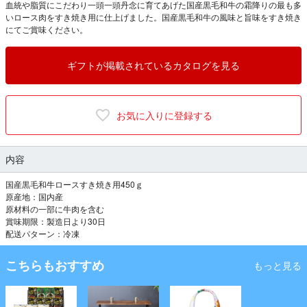
血統や脂質にこだわり一頭一頭丹念に育てあげた国産黒毛和牛の霜降りの最も多
いロース肉をすき焼き用に仕上げました。国産黒毛和牛の風味と旨味をすき焼き
にてご賞味ください。
ギフトが掲載されているカタログを見る
お気に入りに登録する
内容
国産黒毛和牛ロースすき焼き用450ｇ
原産地：国内産
原材料の一部に牛肉を含む
賞味期限：製造日より30日
配送パターン：冷凍
こちらもおすすめ
もっと見る