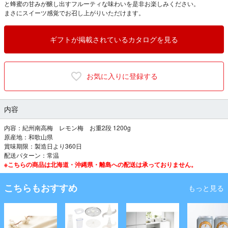
と蜂蜜の甘みが醸し出すフルーティな味わいを是非お楽しみください。
まさにスイーツ感覚でお召し上がりいただけます。
ギフトが掲載されているカタログを見る
お気に入りに登録する
内容
内容：紀州南高梅 レモン梅 お重2段 1200g
原産地：和歌山県
賞味期限：製造日より360日
配送パターン：常温
※こちらの商品は北海道・沖縄県・離島への配送は承っておりません。
こちらもおすすめ
もっと見る