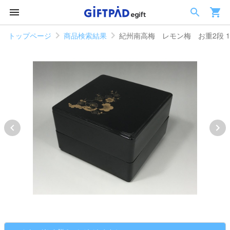
トップページ
商品検索結果
紀州南高梅 レモン梅 お重2段 12