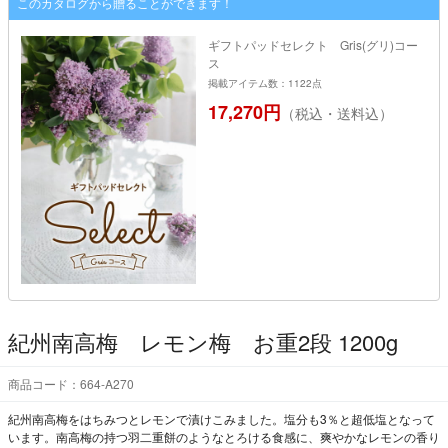
このカタログから贈ることができます！
ギフトパッドセレクト Gris(グリ)コー
ス
掲載アイテム数：1122点
17,270円
（税込・送料込）
紀州南高梅 レモン梅 お重2段 1200g
商品コード：664-A270
紀州南高梅をはちみつとレモンで漬けこみました。塩分も3％と超低塩となって
います。南高梅の持つ羽二重餅のようなとろける食感に、爽やかなレモンの香り