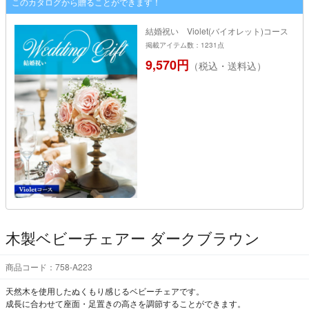
このカタログから贈ることができます！
結婚祝い Violet(バイオレット)コース
掲載アイテム数：1231点
9,570円
（税込・送料込）
木製ベビーチェアー ダークブラウン
商品コード：758-A223
天然木を使用したぬくもり感じるベビーチェアです。
成長に合わせて座面・足置きの高さを調節することができます。