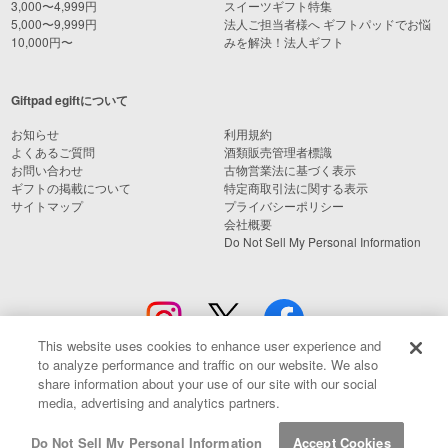
3,000〜4,999円
スイーツギフト特集
5,000〜9,999円
法人ご担当者様へ ギフトパッドでお悩
10,000円〜
みを解決！法人ギフト
Giftpad egiftについて
お知らせ
利用規約
よくあるご質問
酒類販売管理者標識
お問い合わせ
古物営業法に基づく表示
ギフトの掲載について
特定商取引法に関する表示
サイトマップ
プライバシーポリシー
会社概要
Do Not Sell My Personal Information
This website uses cookies to enhance user experience and
to analyze performance and traffic on our website. We also
share information about your use of our site with our social
media, advertising and analytics partners.
© Giftpad Co., Ltd.
Do Not Sell My Personal Information
Accept Cookies