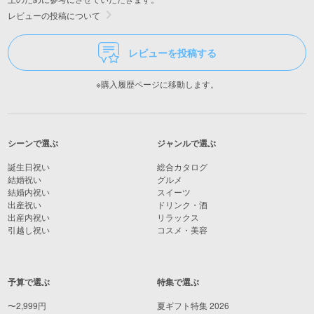
レビューの投稿について
レビューを投稿する
※購入履歴ページに移動します。
シーンで選ぶ
ジャンルで選ぶ
誕生日祝い
総合カタログ
結婚祝い
グルメ
結婚内祝い
スイーツ
出産祝い
ドリンク・酒
出産内祝い
リラックス
引越し祝い
コスメ・美容
予算で選ぶ
特集で選ぶ
〜2,999円
夏ギフト特集 2026